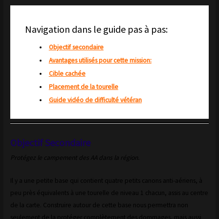
Navigation dans le guide pas à pas:
Objectif secondaire
Avantages utilisés pour cette mission:
Cible cachée
Placement de la tourelle
Guide vidéo de difficulté vétéran
Objectif Secondaire
Protégez le campement des AA dans la région.
Il y a une petite base qui contient quatre petits canons anti-aériens, à
peu près équivalents à une tourelle de niveau 1 chacun, assis au centre
de la carte. Construire autour de cette base nous permettra non
seulement de la protéger complètement des dommages, mais aussi