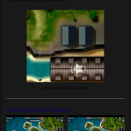
de ce niveau en plus de votre base.
Les entrepôts cibles cachés.
Placement De La Tourelle