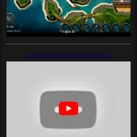
Vague 30
Guide Vidéo De Difficulté Vétéran