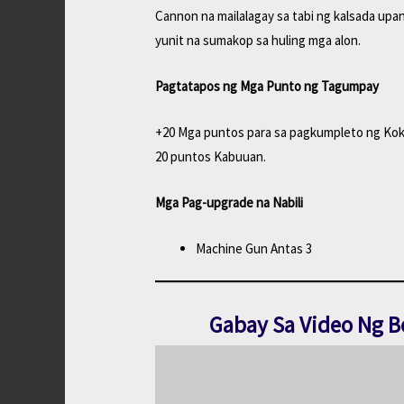
Cannon na mailalagay sa tabi ng kalsada up
yunit na sumakop sa huling mga alon.
Pagtatapos ng Mga Punto ng Tagumpay
+20 Mga puntos para sa pagkumpleto ng Kok
20 puntos Kabuuan.
Mga Pag-upgrade na Nabili
Machine Gun Antas 3
Gabay Sa Video Ng B