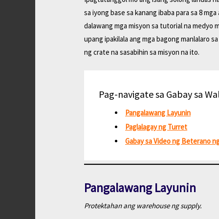
sa iyong base sa kanang ibaba para sa 8 mga 
dalawang mga misyon sa tutorial na medyo ma
upang ipakilala ang mga bagong manlalaro sa
ng crate na sasabihin sa misyon na ito.
Pag-navigate sa Gabay sa Wa
Pangalawang Layunin
Paglalagay ng Turret
Gabay sa Video ng Beterano n
Pangalawang Layunin
Protektahan ang warehouse ng supply.