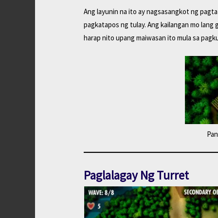
Ang layunin na ito ay nagsasangkot ng pagta
pagkatapos ng tulay. Ang kailangan mo lang 
harap nito upang maiwasan ito mula sa pagk
Pan
Paglalagay Ng Turret