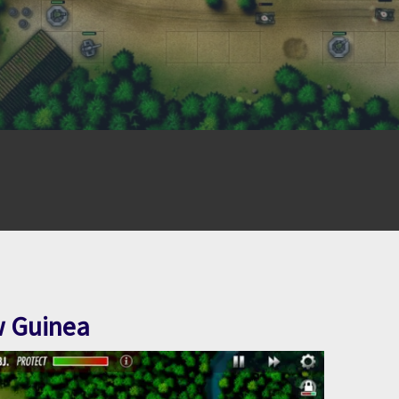
w Guinea