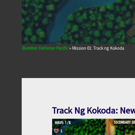
iBomber Defense Pacific
»
Mission 01: Track ng Kokoda
Track Ng Kokoda: Ne