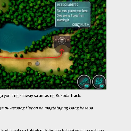
a yunit ng kaaway sa antas ng Kokoda Track.
mga puwersang Hapon na magtatag ng isang base sa
a kurba mula sa tuktok na kaliwang bahagi ng mapa pababa