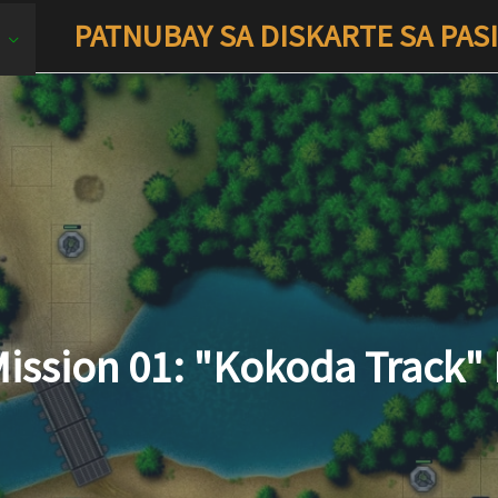
PATNUBAY SA DISKARTE SA PAS
ission 01: "Kokoda Track"