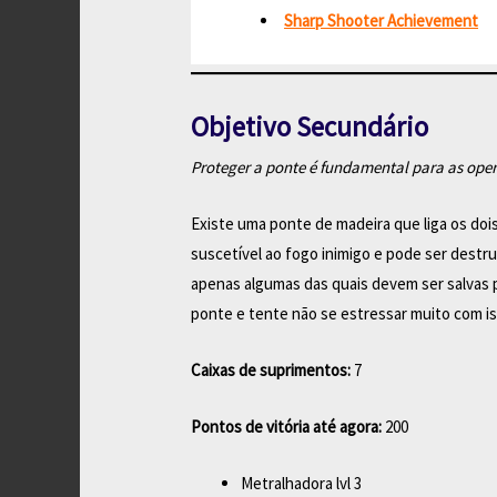
Sharp Shooter Achievement
Objetivo Secundário
Proteger a ponte é fundamental para as oper
Existe uma ponte de madeira que liga os dois
suscetível ao fogo inimigo e pode ser destr
apenas algumas das quais devem ser salvas 
ponte e tente não se estressar muito com is
Caixas de suprimentos:
7
Pontos de vitória até agora:
200
Metralhadora lvl 3