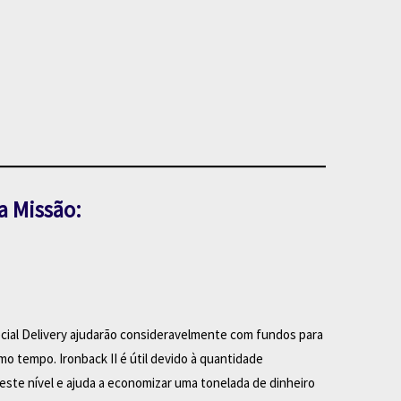
a Missão:
cial Delivery ajudarão consideravelmente com fundos para
o tempo. Ironback II é útil devido à quantidade
este nível e ajuda a economizar uma tonelada de dinheiro