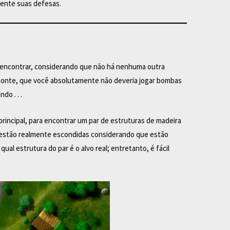
mente suas defesas.
de encontrar, considerando que não há nenhuma outra
ponte, que você absolutamente não deveria jogar bombas
do . . .
principal, para encontrar um par de estruturas de madeira
 estão realmente escondidas considerando que estão
qual estrutura do par é o alvo real; entretanto, é fácil