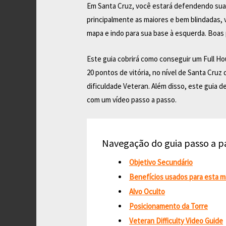
Em Santa Cruz, você estará defendendo sua 
principalmente as maiores e bem blindadas, v
mapa e indo para sua base à esquerda. Boas p
Este guia cobrirá como conseguir um Full H
20 pontos de vitória, no nível de Santa Cruz
dificuldade Veteran. Além disso, este guia de
com um vídeo passo a passo.
Navegação do guia passo a p
Objetivo Secundário
Benefícios usados para esta m
Alvo Oculto
Posicionamento da Torre
Veteran Difficulty Video Guide