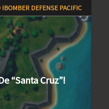
O IBOMBER DEFENSE PACIFIC
De “Santa Cruz”!