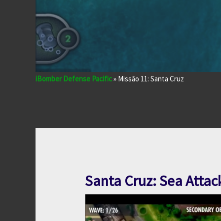
iBomber Defense Pacific
»
Missão 11: Santa Cruz
Santa Cruz: Sea Attac