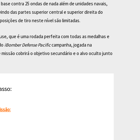
base contra 25 ondas de nada além de unidades navais,
indo das partes superior central e superior direita do
osições de tiro neste nível são limitadas.
ouse, que é uma rodada perfeita com todas as medalhas e
 do
iBomber Defense Pacific
campanha, jogada na
 missão cobrirá o objetivo secundário e o alvo oculto junto
asso:
issão: