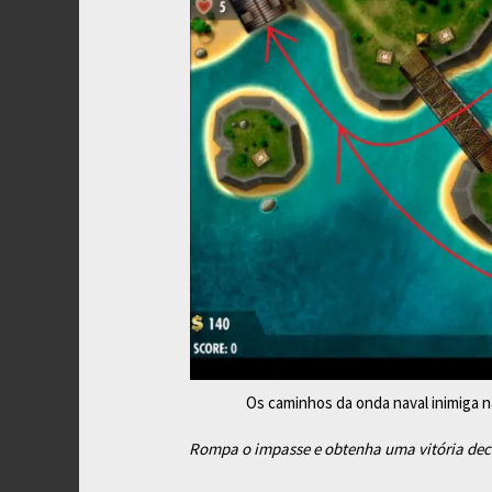
Os caminhos da onda naval inimiga n
Rompa o impasse e obtenha uma vitória dec