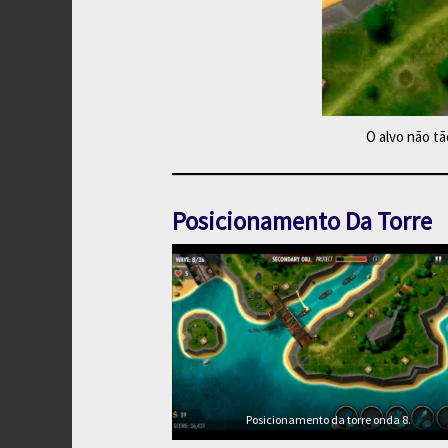
O alvo não t
Posicionamento Da Torre
Posicionamento da torre onda 8.