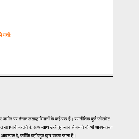
भत्तों:
ओर जमीन पर तैनात लड़ाकू विमानों के कई पंख हैं। रणनीतिक बुर्ज प्लेसमेंट
क्त सावधानी बरतने के साथ-साथ उन्हें नुकसान से बचाने की भी आवश्यकता
वश्यक है, क्योंकि वहाँ बहुत कुछ बख्शा जाना है।