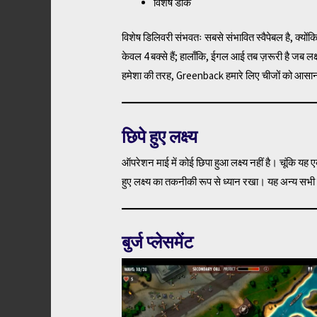
विशेष डाक
विशेष डिलिवरी संभवतः सबसे संभावित स्वैपेबल है, क्योंक
केवल 4 बक्से हैं; हालाँकि, ईगल आई तब ज़रूरी है जब लक्ष
हमेशा की तरह, Greenback हमारे लिए चीजों को आसान ब
छिपे हुए लक्ष्य
ऑपरेशन माई में कोई छिपा हुआ लक्ष्य नहीं है। चूंकि 
हुए लक्ष्य का तकनीकी रूप से ध्यान रखा। यह अन्य सभी
बुर्ज प्लेसमेंट