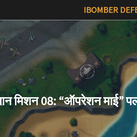
IBOMBER DEFE
ान मिशन 08: “ऑपरेशन माई” प