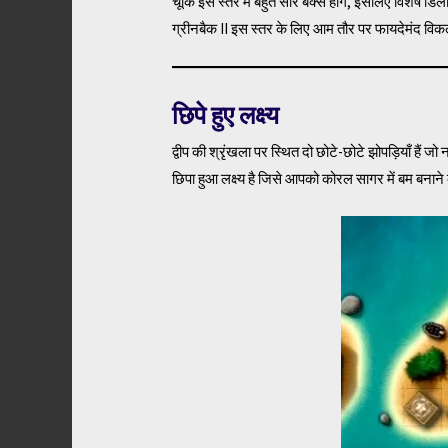
चूंकि इस स्तर में बहुत सारे बक्से होंगे, इसलिए वि
ग्रीनबैक II इस स्तर के लिए आम तौर पर फायदेमंद विकल्
छिपे हुए लक्ष्य
द्वीप की श्रृंखला पर स्थित दो छोटे-छोटे झोपड़ियाँ हैं जो 
छिपा हुआ लक्ष्य है जिसे आपको कोरल सागर में बम बनान