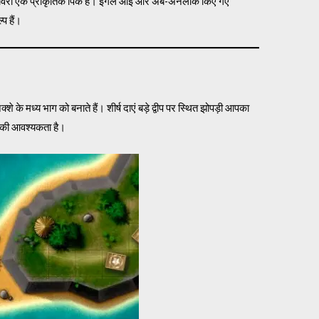
शेष डिलीवरी एक प्राकृतिक पिक है। ईगल आई और अब-अनलॉक किए गए
प हैं।
नक्शे के मध्य भाग को बनाते हैं। शीर्ष दाएं बड़े द्वीप पर स्थित झोपड़ी आपका
े की आवश्यकता है।