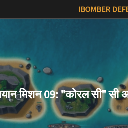
IBOMBER DEFE
यान मिशन 09: "कोरल सी" सी 