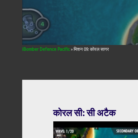
iBomber Defence Pacific
»
मिशन 09: कोरल सागर
कोरल सी: सी अटैक